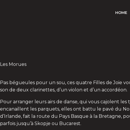
Aller
au
HOME
contenu
Les Morues
Pas bégueules pour un sou, ces quatre Filles de Joie v
son de deux clarinettes, d’un viol
on et d’un accordéon.
Pour arranger leurs airs de danse, qui vous cajolent les
encanaillent les parquets, elles ont
battu le pavé
du No
d’Irlande, fait la route du Pays Basque à la Bretagne,
po
parfois jusqu’à Skopje ou Bucarest.