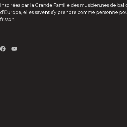
Inspirées par la Grande Famille des musicien.nes de bal 
d’Europe, elles savent s’y prend
re comme personne pour
frisson.